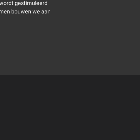
i wordt gestimuleerd
 Samen bouwen we aan