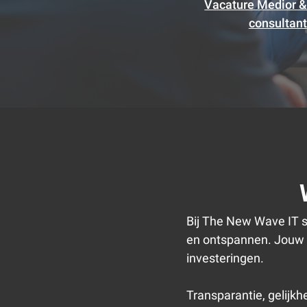
Vacature Medior 
consultant
Bij The New Wave IT s
en ontspannen. Jouw gr
investeringen.
Transparantie, gelijkh