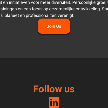
it en initiatieven voor meer diversiteit. Persoonlijke groe
trainingen en een focus op gezamenlijke ontwikkeling.
 planeet en professionaliteit verenigt.
Join Us
Follow us