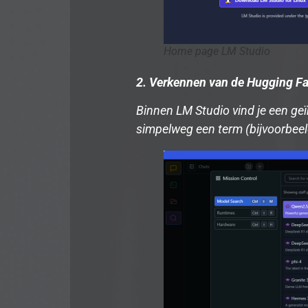
Home page LM Studio
2. Verkennen van de Hugging Fa
Binnen LM Studio vind je een ge
simpelweg een term (bijvoorbeel