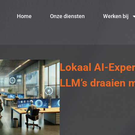
Home
Onze diensten
Werken bij
Lokaal AI-Expe
LLM’s draaien 