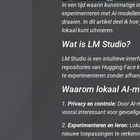
In een tijd waarin kunstmatige in
experimenteren met AI-modellen.
draaien. In dit artikel deel ik hoe
lokaal kunt uitvoeren.
Wat is LM Studio?
LM Studio is een intuïtieve inte
repositories van Hugging Face ku
te experimenteren zonder afhanke
Waarom lokaal AI-m
1.
Privacy en controle:
Door AI-mo
vooral interessant voor gevoelig
2.
Experimenteren en leren:
Loka
nieuwe toepassingen te verkenn