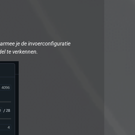
armee je de invoerconfiguratie
del te verkennen.