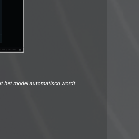
dat het model automatisch wordt