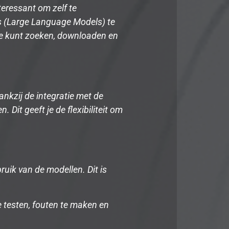
nteressant om zelf te
s (Large Language Models) te
e kunt zoeken, downloaden en
nkzij de integratie met de
Dit geeft je de flexibiliteit om
ruik van de modellen. Dit is
e testen, fouten te maken en