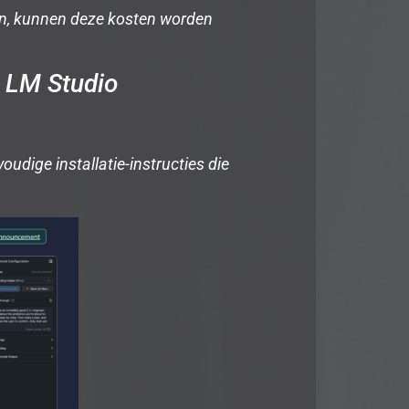
ien, kunnen deze kosten worden
t LM Studio
oudige installatie-instructies die