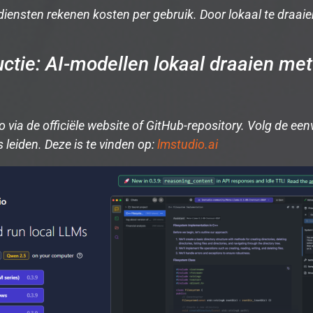
diensten rekenen kosten per gebruik. Door lokaal te draa
uctie: AI-modellen lokaal draaien me
via de officiële website of GitHub-repository. Volg de eenv
 leiden. Deze is te vinden op:
lmstudio.ai