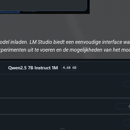
del inladen. LM Studio biedt een eenvoudige interface wa
 experimenten uit te voeren en de mogelijkheden van het mo