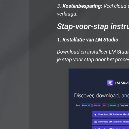
3.
Kostenbesparing:
Veel cloud-
verlaagd.
Stap-voor-stap instr
1. Installatie van LM Studio
Download en installeer LM Studio 
je stap voor stap door het proces