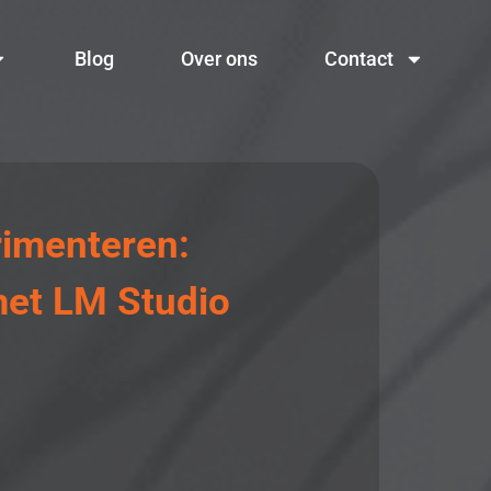
Blog
Over ons
Contact
rimenteren:
met LM Studio